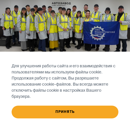
Для улучшения работы сайта и его взаимодействия с
пользователями мы используем файлы cookie.
Продолжая работу с сайтом, Вы разрешаете
использование cookie-файлов. Вы всегда можете
отключить файлы cookie в настройках Вашего
браузера.
26 ноября 2024 года
ПРИНЯТЬ
«Автозавод Санкт-Петербург» принял бизнес-
миссию из Нижегородской области